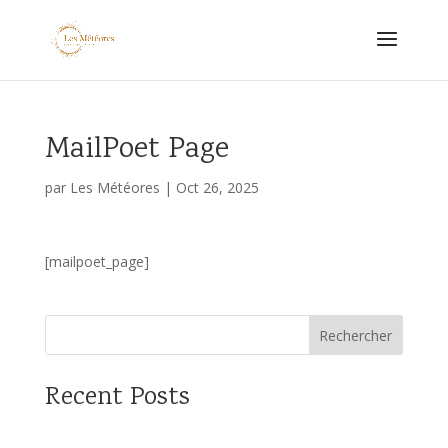
MailPoet Page
par
Les Météores
|
Oct 26, 2025
[mailpoet_page]
Rechercher
Recent Posts