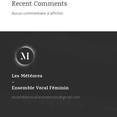
Recent Comments
Aucun commentaire à afficher.
Les Météores
–
Ensemble Vocal Féminin
ensemblevocal.lesmeteores@gmail.com