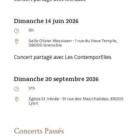
Dimanche 14 juin 2026
11h
}
Salle Olivier Messiaen - 1 rue du Vieux Temple,

38000 Grenoble
Concert partagé avec Les ContemporElles
Dimanche 20 septembre 2026
17h
}
Église St Irénée - 51 rue des Macchabées, 69005

Lyon
Concerts Passés