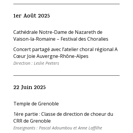
1er Août 2025
Cathédrale Notre-Dame de Nazareth de
Vaison-la-Romaine – Festival des Choralies
Concert partagé avec l’atelier choral régional A
Cœur Joie Auvergne-Rhône-Alpes
Direction : Leslie Peeters
22 Juin 2025
Temple de Grenoble
1ère partie : Classe de direction de choeur du
CRR de Grenoble
Enseignants : Pascal Adoumbou et Anne Laffilhe