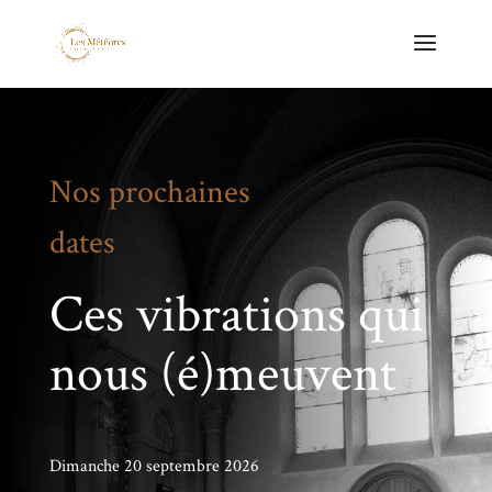
Nos prochaines
dates
Ces vibrations qui
nous (é)meuvent
Dimanche 20 septembre 2026