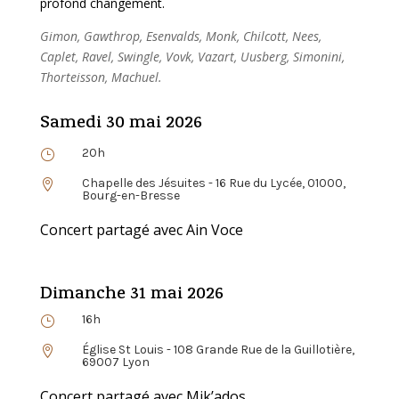
profond changement.
Gimon, Gawthrop, Esenvalds, Monk, Chilcott, Nees,
Caplet, Ravel, Swingle, Vovk, Vazart, Uusberg, Simonini,
Thorteisson, Machuel.
Samedi 30 mai 2026
20h
}
Chapelle des Jésuites - 16 Rue du Lycée, 01000,

Bourg-en-Bresse
Concert partagé avec Ain Voce
Dimanche 31 mai 2026
16h
}
Église St Louis - 108 Grande Rue de la Guillotière,

69007 Lyon
Concert partagé avec Mik’ados