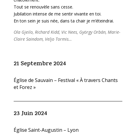
Tout se renouvèle sans cesse.
Jubilation intense de me sentir vivante en toi.
En ton sein je suis née, dans ta chair je m’éteindrai.
Ola Gjeilo, Richard Kidd, Vic Nees, György Orbán, Marie-
Claire Saindom, Veljo Tormis…
21 Septembre 2024
Église de Sauvain – Festival « À travers Chants
et Forez »
23 Juin 2024
Église Saint-Augustin – Lyon